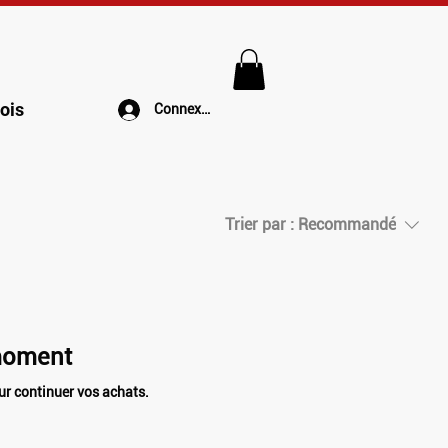
ois
Connexion
Trier par :
Recommandé
 moment
ur continuer vos achats.