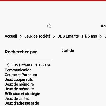
Ac
Accueil
Jeux de société
JDS Enfants : 1 à 6 ans
0 article
Rechercher par
JDS Enfants : 1 à 6 ans
Communication
Course et Parcours
Jeux coopératifs
Jeux de mémoire
Jeux de mémoire
Réflexion et stratégie
Jeux de cartes
Jeux d'adresse et de