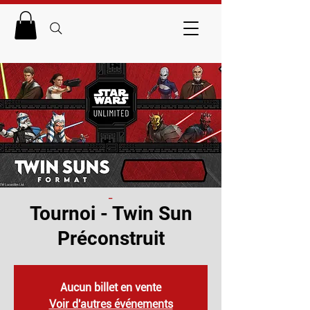
_
Tournoi - Twin Sun
Préconstruit
Aucun billet en vente
Voir d'autres événements