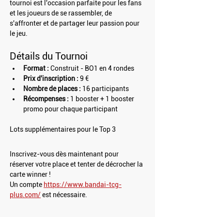
tournoi est l'occasion parfaite pour les fans 
et les joueurs de se rassembler, de 
s'affronter et de partager leur passion pour 
le jeu.
Détails du Tournoi
Format :
 Construit - BO1 en 4 rondes
Prix d'inscription :
 9 €
Nombre de places :
 16 participants
Récompenses :
 1 booster + 1 booster 
promo pour chaque participant
Lots supplémentaires pour le Top 3
Inscrivez-vous dès maintenant pour 
réserver votre place et tenter de décrocher la 
carte winner !
Un compte 
https://www.bandai-tcg-
plus.com/
 est nécessaire.