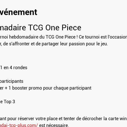
'événement
madaire TCG One Piece
noi hebdomadaire du TCG One Piece ! Ce tournoi est l'occasion p
 de s'affronter et de partager leur passion pour le jeu.
i
O1 en 4 rondes
participants
er + 1 booster promo pour chaque participant
le Top 3
t pour réserver votre place et tenter de décrocher la carte win
ndai-tcg-plus.com/
 est nécessaire.