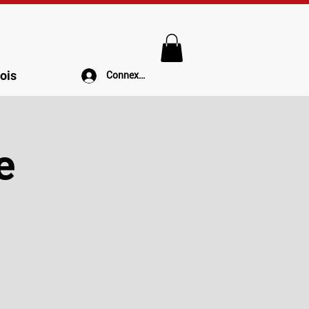
ois
Connexion
e