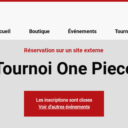
cueil
Boutique
Événements
Tourn
Réservation sur un site externe
Tournoi One Piec
Les inscriptions sont closes
Voir d'autres événements