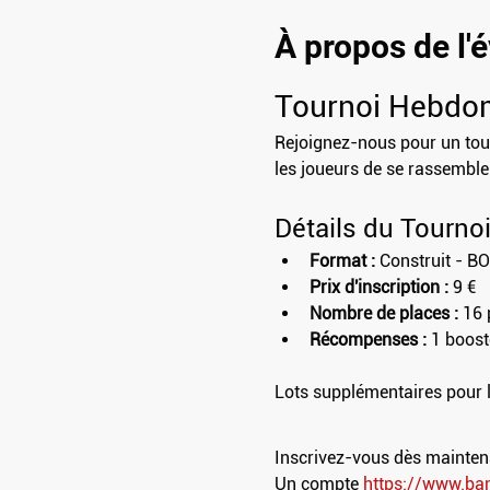
À propos de l
Tournoi Hebdo
Rejoignez-nous pour un tour
les joueurs de se rassembler,
Détails du Tourno
Format :
 Construit - B
Prix d'inscription :
 9 €
Nombre de places :
 16 
Récompenses :
 1 boost
Lots supplémentaires pour 
Inscrivez-vous dès maintenan
Un compte 
https://www.ba