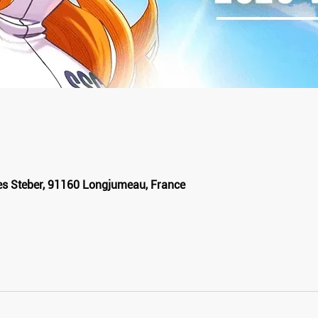
les Steber, 91160 Longjumeau, France