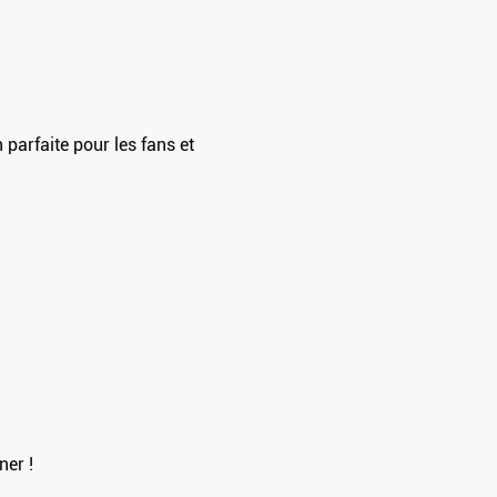
arfaite pour les fans et 
ner !