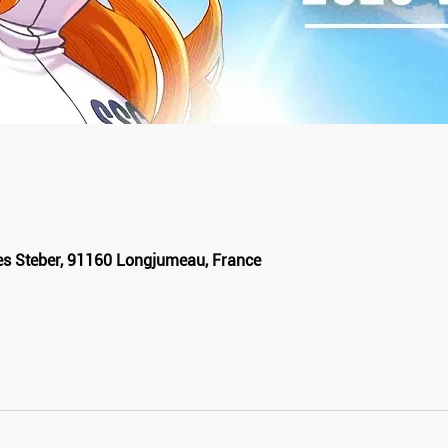
les Steber, 91160 Longjumeau, France