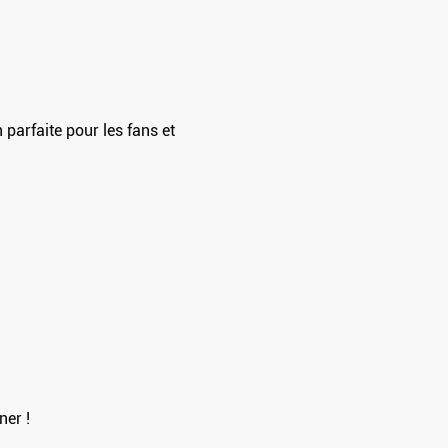
arfaite pour les fans et 
ner !