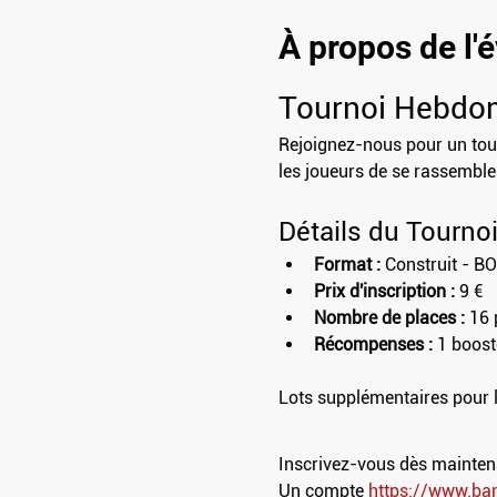
À propos de l
Tournoi Hebdo
Rejoignez-nous pour un tour
les joueurs de se rassembler,
Détails du Tourno
Format :
 Construit - B
Prix d'inscription :
 9 €
Nombre de places :
 16 
Récompenses :
 1 boost
Lots supplémentaires pour 
Inscrivez-vous dès maintenan
Un compte 
https://www.ba