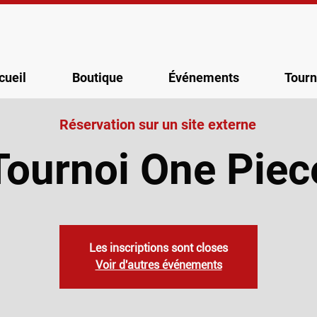
cueil
Boutique
Événements
Tourn
Réservation sur un site externe
Tournoi One Piec
Les inscriptions sont closes
Voir d'autres événements