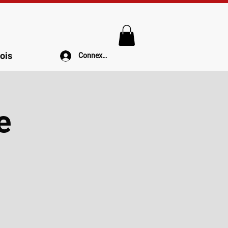
ois
Connexion
e