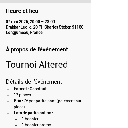
Heure et lieu
07 mai 2026, 20:00 – 23:00
Drakkar Ludik', 20 Pl. Charles Steber, 91160
Longjumeau, France
À propos de l'événement
Tournoi Altered
Détails de l'événement
Format 
: Construit 
12 places
Prix : 
7€ par participant (paiement sur 
place)
Lots de participation 
:
1 booster
1 booster promo