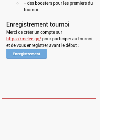
+ des boosters pour les premiers du 
tournoi
Enregistrement tournoi
Merci de créer un compte sur 
https://melee.gg/
 pour participer au tournoi 
et de vous enregistrer avant le début : 
HORAIRES
Dimanche et Lundi : Fermé
Mardi - Vendredi : 10h - 13h30 / 14h30 -
23h