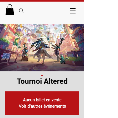
_
Tournoi Altered
Aucun billet en vente
Voir d'autres événements