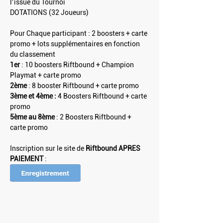
l’issue du Tournoi
DOTATIONS (32 Joueurs)
Pour Chaque participant : 2 boosters + carte 
promo + lots supplémentaires en fonction 
du classement
1er 
: 10 boosters Riftbound + Champion 
Playmat + carte promo
2ème
 : 8 booster Riftbound + carte promo
3ème et 4ème : 
4 Boosters Riftbound + carte 
promo
5ème au 8ème
 : 2 Boosters Riftbound + 
carte promo
Inscription sur le site de 
Riftbound APRES 
PAIEMENT 
: