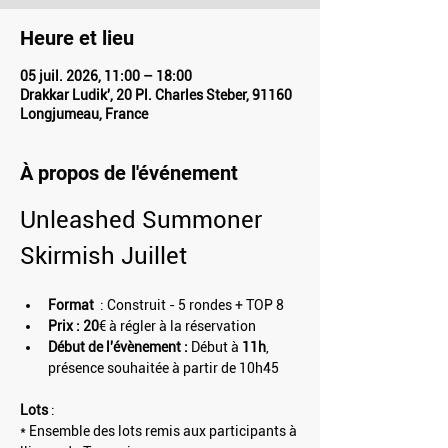
Heure et lieu
05 juil. 2026, 11:00 – 18:00
Drakkar Ludik', 20 Pl. Charles Steber, 91160
Longjumeau, France
À propos de l'événement
Unleashed Summoner 
Skirmish Juillet
Format 
 : Construit - 5 rondes + TOP 8
Prix : 20
€ à régler à la réservation
Début de l'évènement :
 Début à
 11h
, 
présence souhaitée à partir de 10h45
Lots 
:
* Ensemble des lots remis aux participants à 