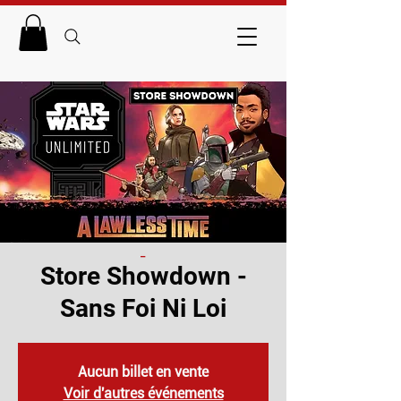
_
Store Showdown -
Sans Foi Ni Loi
Aucun billet en vente
Voir d'autres événements