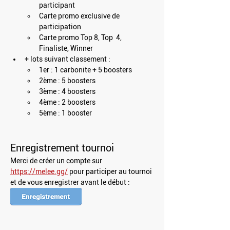
participant
Carte promo exclusive de 
participation
Carte promo Top 8, Top  4, 
Finaliste, Winner
+ lots suivant classement : 
1er : 1 carbonite + 5 boosters
2ème : 5 boosters
3ème : 4 boosters
4ème : 2 boosters
5ème : 1 booster
Enregistrement tournoi
Merci de créer un compte sur 
https://melee.gg/
 pour participer au tournoi 
et de vous enregistrer avant le début : 