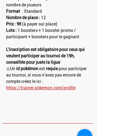
nombre de joueurs
Format 
 : Standard
Nombre de place :
 12
Prix : 9€ 
(à payer sur place)
Lots : 
1 boosters + 1 booster promo / 
participant + boosters pour le gagnant
L'inscription est obligatoire pour ceux qui 
veulent participer au tournoi de 19h, 
conseillée pour juste la ligue
⚠️Un 
id pokémon
 est 
requis 
pour participer 
au tournoi, si vous n'avez pas encore de 
compte créez le ici : 
https://trainer.pokemon.com/profile
HORAIRES