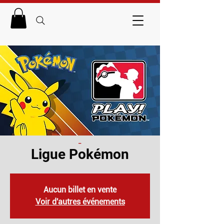
_
Ligue Pokémon
Aucun billet en vente
Voir d'autres événements