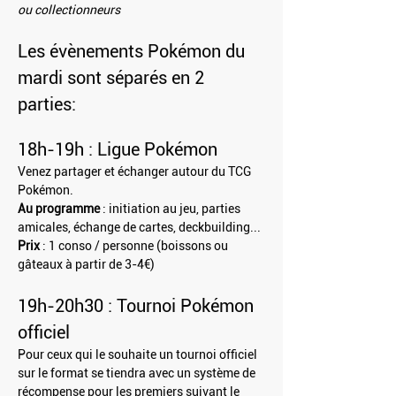
ou collectionneurs
Les évènements Pokémon du 
mardi sont séparés en 2 
parties:
18h-19h : Ligue Pokémon
Venez partager et échanger autour du TCG 
Pokémon.
Au programme
 : initiation au jeu, parties 
amicales, échange de cartes, deckbuilding...
Prix
 : 1 conso / personne (boissons ou 
gâteaux à partir de 3-4€)
19h-20h30 : Tournoi Pokémon 
officiel
Pour ceux qui le souhaite un tournoi officiel 
sur le format se tiendra avec un système de 
récompense pour les premiers suivant le 