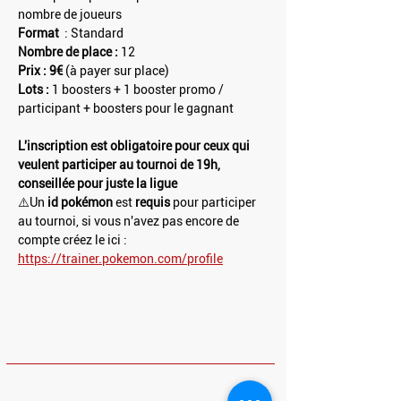
nombre de joueurs
Format 
 : Standard
Nombre de place :
 12
Prix : 9€ 
(à payer sur place)
Lots : 
1 boosters + 1 booster promo / 
participant + boosters pour le gagnant
L'inscription est obligatoire pour ceux qui 
veulent participer au tournoi de 19h, 
conseillée pour juste la ligue
⚠️Un 
id pokémon
 est 
requis 
pour participer 
au tournoi, si vous n'avez pas encore de 
compte créez le ici : 
https://trainer.pokemon.com/profile
HORAIRES