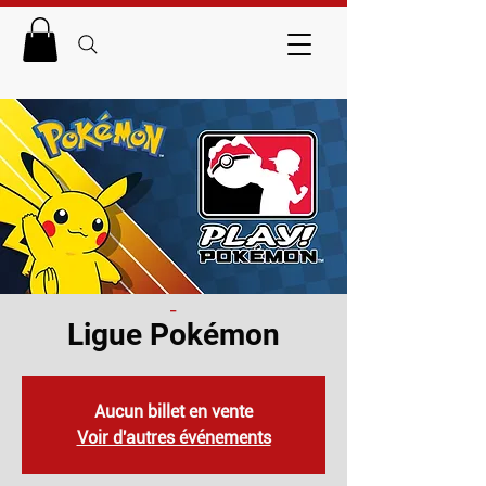
_
Ligue Pokémon
Aucun billet en vente
Voir d'autres événements