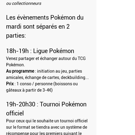
ou collectionneurs
Les évènements Pokémon du 
mardi sont séparés en 2 
parties:
18h-19h : Ligue Pokémon
Venez partager et échanger autour du TCG 
Pokémon.
Au programme
 : initiation au jeu, parties 
amicales, échange de cartes, deckbuilding...
Prix
 : 1 conso / personne (boissons ou 
gâteaux à partir de 3-4€)
19h-20h30 : Tournoi Pokémon 
officiel
Pour ceux qui le souhaite un tournoi officiel 
sur le format se tiendra avec un système de 
récompense pour les premiers suivant le 