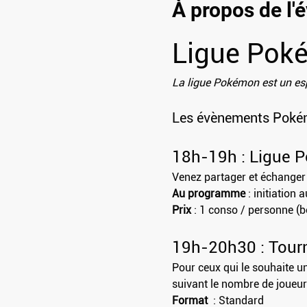
À propos de l
Ligue Pok
La ligue Pokémon est un esp
Les évènements Pokémo
18h-19h : Ligue 
Venez partager et échange
Au programme
 : initiation
Prix
 : 1 conso / personne (
19h-20h30 : Tourn
Pour ceux qui le souhaite u
suivant le nombre de joueu
Format 
 : Standard