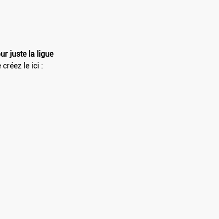
ur juste la ligue
réez le ici : 