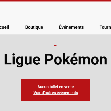
cueil
Boutique
Événements
Tourn
_
Ligue Pokémon
Aucun billet en vente
Voir d'autres événements