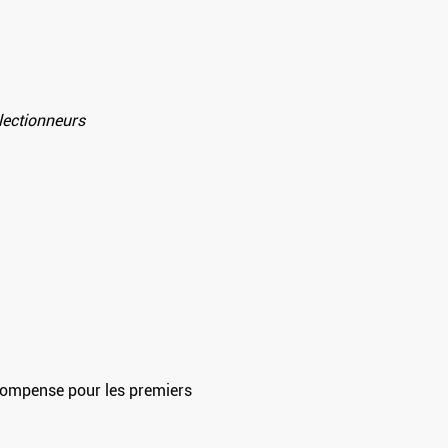
lectionneurs
écompense pour les premiers 