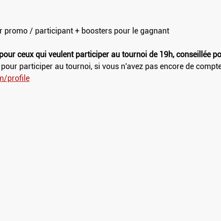
r promo / participant + boosters pour le gagnant
 pour ceux qui veulent participer au tournoi de 19h, conseillée po
 
pour participer au tournoi, si vous n'avez pas encore de compte c
m/profile