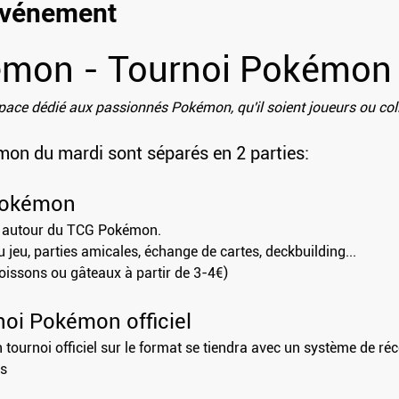
'événement
émon - Tournoi Pokémon
ace dédié aux passionnés Pokémon, qu'il soient joueurs ou col
n du mardi sont séparés en 2 parties:
Pokémon
r autour du TCG Pokémon.
 au jeu, parties amicales, échange de cartes, deckbuilding...
boissons ou gâteaux à partir de 3-4€)
oi Pokémon officiel
n tournoi officiel sur le format se tiendra avec un système de r
rs