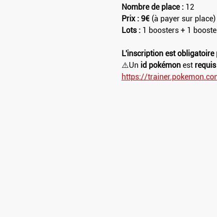
Nombre de place :
 12
Prix : 9€ 
(à payer sur place)
Lots : 
1 boosters + 1 booste
L'inscription est obligatoire
⚠️Un 
id pokémon
 est 
requis
https://trainer.pokemon.co