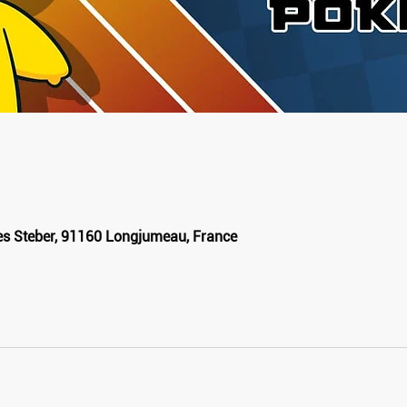
les Steber, 91160 Longjumeau, France