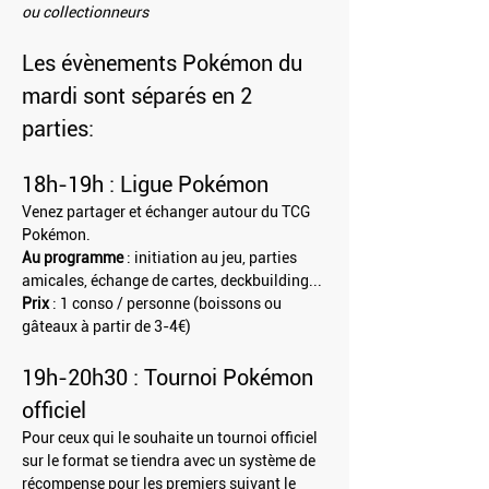
ou collectionneurs
Les évènements Pokémon du 
mardi sont séparés en 2 
parties:
18h-19h : Ligue Pokémon
Venez partager et échanger autour du TCG 
Pokémon.
Au programme
 : initiation au jeu, parties 
amicales, échange de cartes, deckbuilding...
Prix
 : 1 conso / personne (boissons ou 
gâteaux à partir de 3-4€)
19h-20h30 : Tournoi Pokémon 
officiel
Pour ceux qui le souhaite un tournoi officiel 
sur le format se tiendra avec un système de 
récompense pour les premiers suivant le 