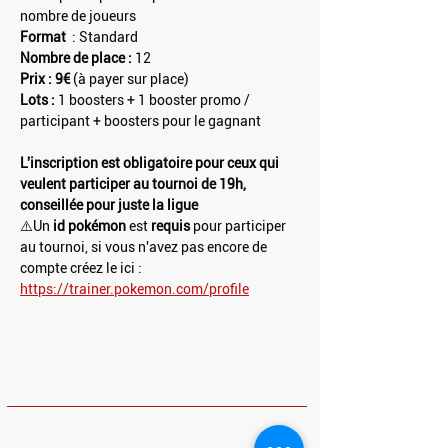
nombre de joueurs
Format 
 : Standard
Nombre de place :
 12
Prix : 9€ 
(à payer sur place)
Lots : 
1 boosters + 1 booster promo / 
participant + boosters pour le gagnant
L'inscription est obligatoire pour ceux qui 
veulent participer au tournoi de 19h, 
conseillée pour juste la ligue
⚠️Un 
id pokémon
 est 
requis 
pour participer 
au tournoi, si vous n'avez pas encore de 
compte créez le ici : 
https://trainer.pokemon.com/profile
HORAIRES