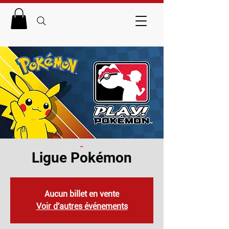
_
Ligue Pokémon
Aucun billet en vente
Voir d'autres événements