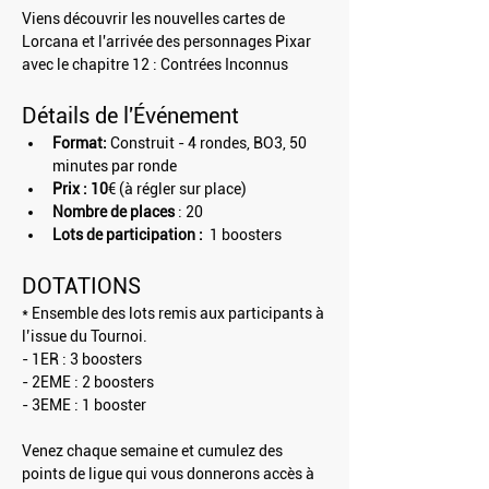
Viens découvrir les nouvelles cartes de 
Lorcana et l'arrivée des personnages Pixar 
avec le chapitre 12 : Contrées Inconnus
Détails de l'Événement
Format:
 Construit - 4 rondes, BO3, 50 
minutes par ronde
Prix : 10
€ (à régler sur place)
Nombre de places
 : 20
Lots de participation :  
1 boosters
DOTATIONS
* Ensemble des lots remis aux participants à 
l’issue du Tournoi.
- 1ER : 3 boosters
- 2EME : 2 boosters
- 3EME : 1 booster
Venez chaque semaine et cumulez des 
points de ligue qui vous donnerons accès à 