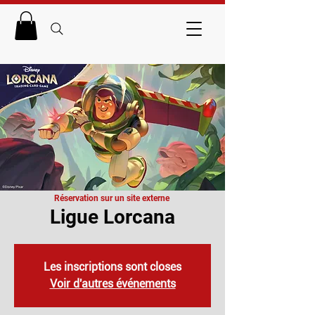
Réservation sur un site externe
Ligue Lorcana
Les inscriptions sont closes
Voir d'autres événements