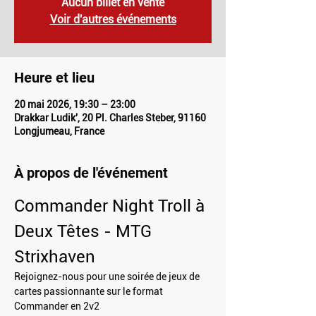
Aucun billet en vente
Voir d'autres événements
Heure et lieu
20 mai 2026, 19:30 – 23:00
Drakkar Ludik', 20 Pl. Charles Steber, 91160
Longjumeau, France
À propos de l'événement
Commander Night Troll à 
Deux Têtes - MTG 
Strixhaven
Rejoignez-nous pour une soirée de jeux de 
cartes passionnante sur le format 
Commander en 2v2 