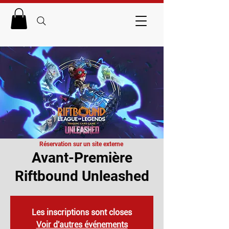
Réservation sur un site externe
Avant-Première
Riftbound Unleashed
Les inscriptions sont closes
Voir d'autres événements