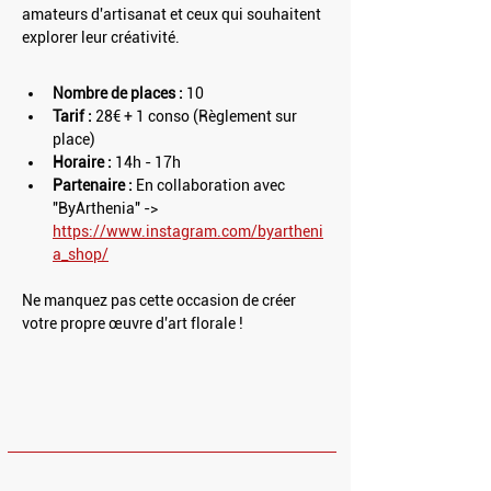
amateurs d'artisanat et ceux qui souhaitent 
explorer leur créativité.
Nombre de places :
 10
Tarif :
 28€ + 1 conso (Règlement sur 
place)
Horaire :
 14h - 17h
Partenaire :
 En collaboration avec 
"ByArthenia" -> 
https://www.instagram.com/byartheni
a_shop/
Ne manquez pas cette occasion de créer 
votre propre œuvre d'art florale !
HORAIRES