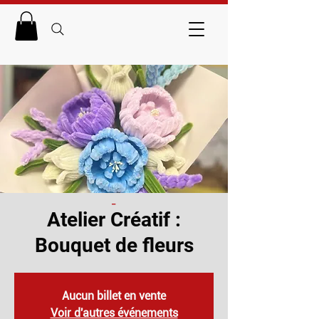
_
Atelier Créatif :
Bouquet de fleurs
Aucun billet en vente
Voir d'autres événements