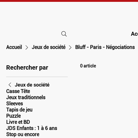
Ac
Accueil
Jeux de société
Bluff - Paris - Négociations
0 article
Rechercher par
Jeux de société
Casse Tête
Jeux traditionnels
Sleeves
Tapis de jeu
Puzzle
Livre et BD
JDS Enfants : 1 à 6 ans
Stop ou encore