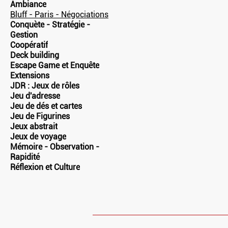
Ambiance
Bluff - Paris - Négociations
Conquète - Stratégie -
Gestion
Coopératif
Deck building
Escape Game et Enquête
Extensions
JDR : Jeux de rôles
Jeu d'adresse
Jeu de dés et cartes
Jeu de Figurines
Jeux abstrait
Jeux de voyage
Mémoire - Observation -
Rapidité
Réflexion et Culture