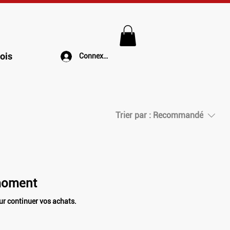
ois
Connexion
Trier par :
Recommandé
 moment
ur continuer vos achats.